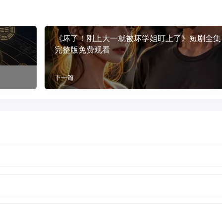
《坏了！刚上大一就被坏学姐盯上了》短剧全集
完整版免费观看
下一篇