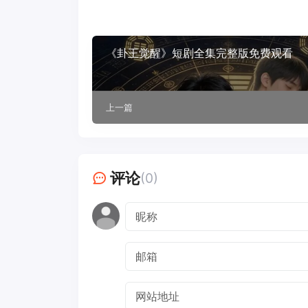
《卦王觉醒》短剧全集完整版免费观看
上一篇
评论
(0)