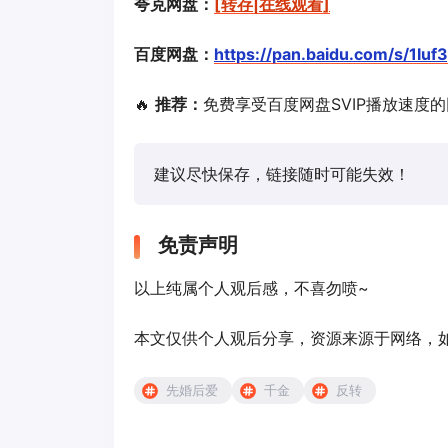
夸克网盘：
[转存|在线观看]
百度网盘：
https://pan.baidu.com/s/1I
🔥
推荐：
免费享受百度网盘SVIP播放速度
建议尽快保存，链接随时可能失效！
免责声明
以上纯属个人观后感，不喜勿喷~
本文仅供个人观后分享，资源来源于网络，如有侵
先婚后爱
千金
反转