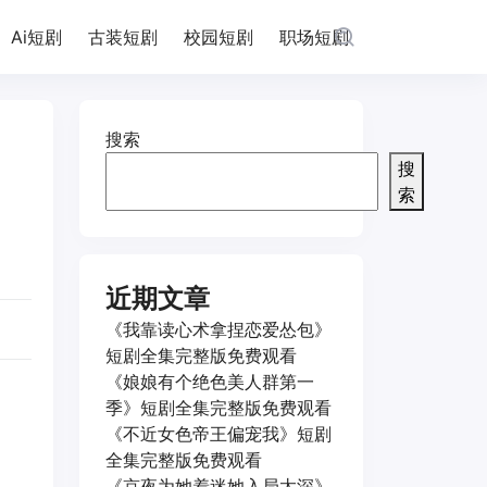
Ai短剧
古装短剧
校园短剧
职场短剧
搜索
搜
索
近期文章
《我靠读心术拿捏恋爱怂包》
短剧全集完整版免费观看
《娘娘有个绝色美人群第一
季》短剧全集完整版免费观看
《不近女色帝王偏宠我》短剧
全集完整版免费观看
《京夜为她着迷她入局太深》