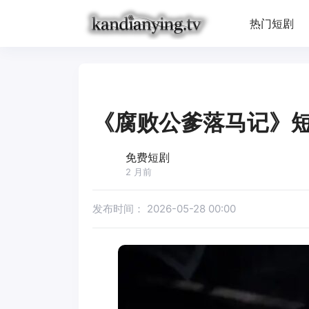
热门短剧
《腐败公爹落马记》
免费短剧
2 月前
发布时间：
2026-05-28 00:00