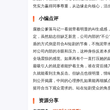
凭实力赢得同事尊重，从边缘走向核心，活
小编点评
腐败公爹落马记一看就带着明显的AI生成感
定，虽然励志但缺乏新意，公司内部的"不公
盾的方式倒是符合AI短剧的节奏，不拖泥带
对公司内部的冷眼和压力，这种身份反差本
全场震惊的感觉。如果再有个一直打压她的
最吸引人的就是谁能护着主角，谁在背后捅刀
久就能看到主角反击。但缺点也很明显，情
到公开揭露，中间的心理挣扎如果能再细腻
挺符合当下观众需求的。站在短剧受众的角
资源分享