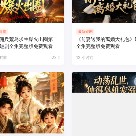
短剧
最新短剧
佣兵荒岛求生爆火出圈第二
《前妻送我的离婚大礼包》
短剧全集完整版免费观看
全集完整版免费观看
小时前
2
12 小时前