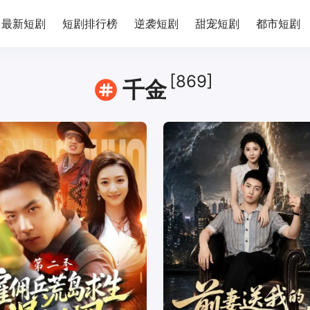
最新短剧
短剧排行榜
逆袭短剧
甜宠短剧
都市短剧
[869]
千金