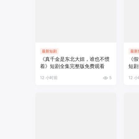
最新短剧
最新
《真千金是东北大妞，谁也不惯
《假
着》短剧全集完整版免费观看
短剧
12 小时前
5
12 