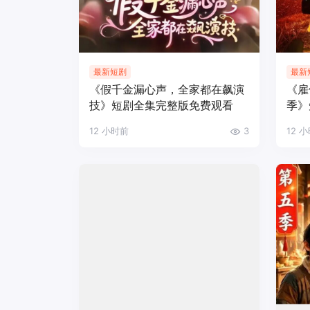
最新短剧
最新
《假千金漏心声，全家都在飙演
《雇
技》短剧全集完整版免费观看
季》
12 小时前
3
12 