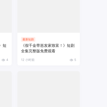
最新短剧
》短
《假千金带崽发家致富！》短剧
全集完整版免费观看
4
12 小时前
5