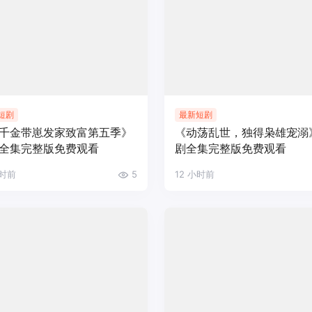
短剧
最新短剧
千金带崽发家致富第五季》
《动荡乱世，独得枭雄宠溺
全集完整版免费观看
剧全集完整版免费观看
小时前
5
12 小时前