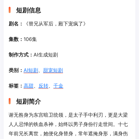
短剧信息
剧名：
《替兄从军后，殿下宠疯了》
集数：
106集
制作方式：
AI生成短剧
类别：
AI短剧
、
甜宠短剧
标签：
高甜
、
反转
、
千金
短剧简介
谢无咎身为东宫暗卫统领，是太子手中利刃，更是大梁
人人忌惮的铁血杀神，始终以男子身份行走世间。十七
年前兄长离世，她便化身替身，常年遮掩身形，满身伤