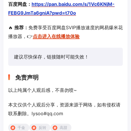
百度网盘：
https://pan.baidu.com/s/1Vc6KNjM-
FEBG9JmTa6gniA?pwd=t70o
🔥
推荐：
免费享受百度网盘SVIP播放速度的网易爆米花
播放器，👉
点击进入在线播放体验
建议尽快保存，链接随时可能失效！
免责声明
以上纯属个人观后感，不喜勿喷~
本文仅供个人观后分享，资源来源于网络，如有侵权请
联系删除。lysoo#qq.com
千金
反转
高甜