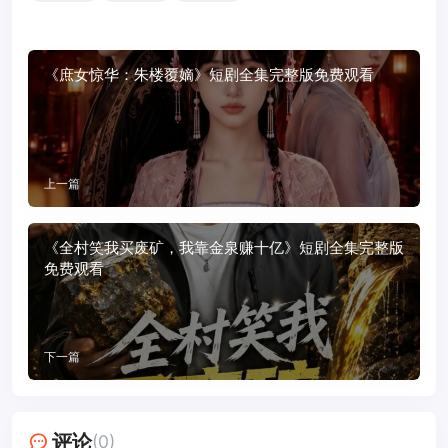
《庶女惊华：朱楼覆嫡》短剧全集完整版免费观看
上一篇
《全村笑我买废矿，我靠金泉赚十亿》短剧全集完整版
免费观看
下一篇
评论
(0)