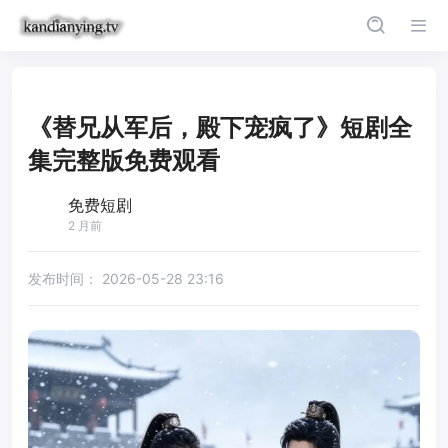
《替兄从军后，殿下宠疯了》短剧全
集完整版免费观看
免费短剧
2 月前
发布时间：
2026-05-28 23:16