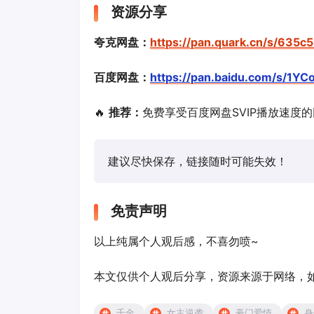
资源分享
夸克网盘：
https://pan.quark.cn/s/635
百度网盘：
https://pan.baidu.com/s/
🔥
推荐：
免费享受百度网盘SVIP播放速度
建议尽快保存，链接随时可能失效！
免责声明
以上纯属个人观后感，不喜勿喷~
本文仅供个人观后分享，资源来源于网络，
千金
女主逆袭
豪门爱情
身