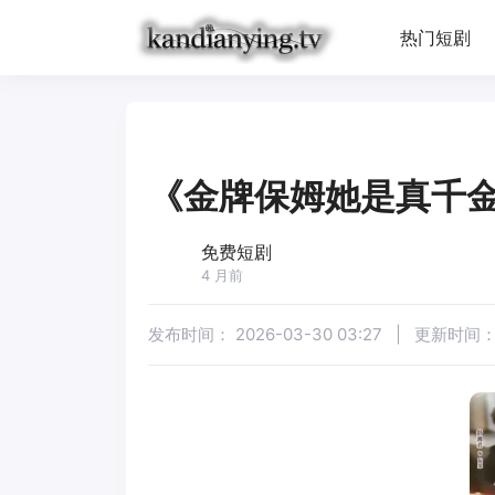
热门短剧
《金牌保姆她是真千
免费短剧
4 月前
发布时间：
2026-03-30 03:27
|
更新时间