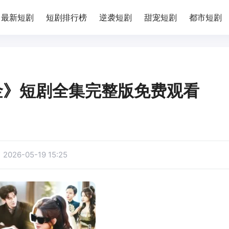
最新短剧
短剧排行榜
逆袭短剧
甜宠短剧
都市短剧
金》短剧全集完整版免费观看
：
2026-05-19 15:25