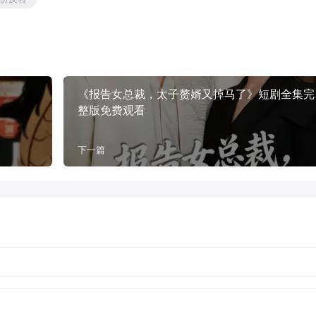
《报告女总裁，太子赘婿又掉马了》短剧全集完
整版免费观看
下一篇