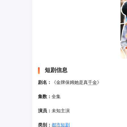
短剧信息
剧名：
《金牌保姆她是真
千金
》
集数：
全集
演员：
未知主演
类别：
都市短剧