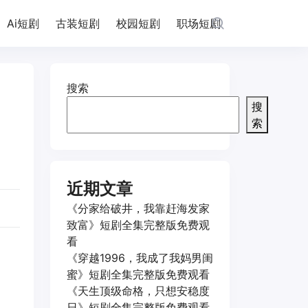
Ai短剧
古装短剧
校园短剧
职场短剧
搜索
搜
索
近期文章
《分家给破井，我靠赶海发家
致富》短剧全集完整版免费观
看
《穿越1996，我成了我妈男闺
蜜》短剧全集完整版免费观看
《天生顶级命格，只想安稳度
日》短剧全集完整版免费观看