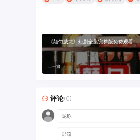
《颠勺威龙》短剧全集完整版免费观看
上一篇
评论
(0)