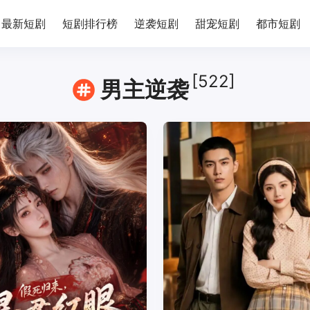
最新短剧
短剧排行榜
逆袭短剧
甜宠短剧
都市短剧
[522]
男主逆袭