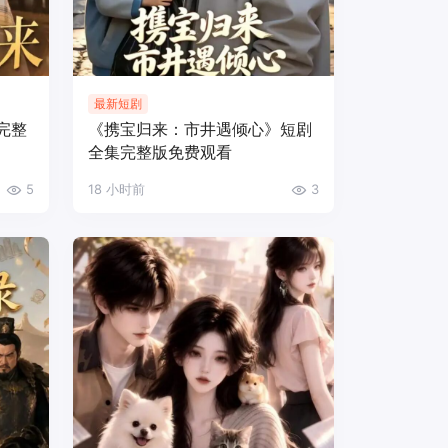
最新短剧
完整
《携宝归来：市井遇倾心》短剧
全集完整版免费观看
5
18 小时前
3