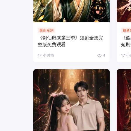
最新短剧
最新
《剑仙归来第三季》短剧全集完
《假
整版免费观看
短剧
17 小时前
4
17 