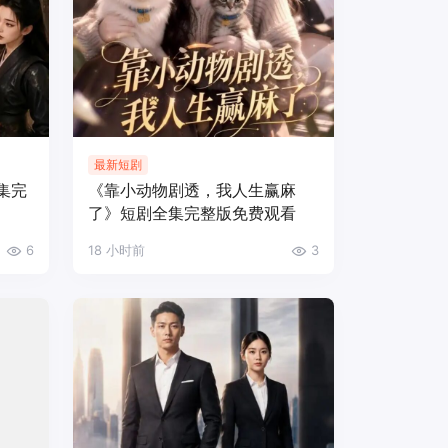
最新短剧
集完
《靠小动物剧透，我人生赢麻
了》短剧全集完整版免费观看
6
18 小时前
3