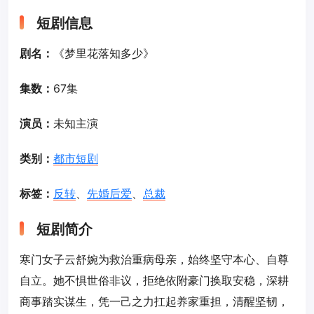
短剧信息
剧名：
《梦里花落知多少》
集数：
67集
演员：
未知主演
类别：
都市短剧
标签：
反转
、
先婚后爱
、
总裁
短剧简介
寒门女子云舒婉为救治重病母亲，始终坚守本心、自尊
自立。她不惧世俗非议，拒绝依附豪门换取安稳，深耕
商事踏实谋生，凭一己之力扛起养家重担，清醒坚韧，