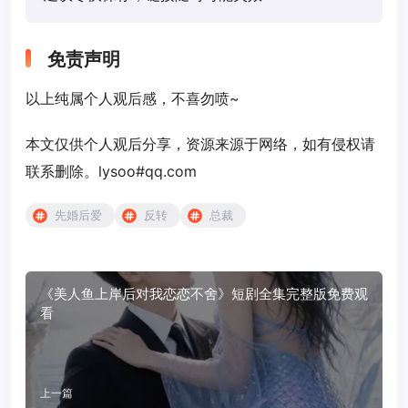
免责声明
以上纯属个人观后感，不喜勿喷~
本文仅供个人观后分享，资源来源于网络，如有侵权请
联系删除。lysoo#qq.com
先婚后爱
反转
总裁
《美人鱼上岸后对我恋恋不舍》短剧全集完整版免费观
看
上一篇