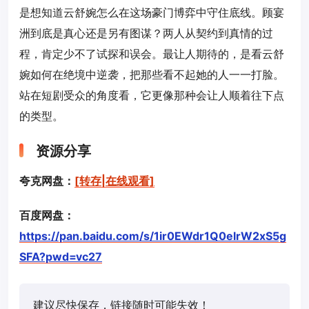
是想知道云舒婉怎么在这场豪门博弈中守住底线。顾宴
洲到底是真心还是另有图谋？两人从契约到真情的过
程，肯定少不了试探和误会。最让人期待的，是看云舒
婉如何在绝境中逆袭，把那些看不起她的人一一打脸。
站在短剧受众的角度看，它更像那种会让人顺着往下点
的类型。
资源分享
夸克网盘：
[转存|在线观看]
百度网盘：
https://pan.baidu.com/s/1ir0EWdr1Q0elrW2xS5g
SFA?pwd=vc27
建议尽快保存，链接随时可能失效！