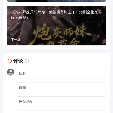
《炮灰师妹只想苟命，偏被魔尊盯上了》短剧全集完整
版免费观看
下一篇
评论
(0)