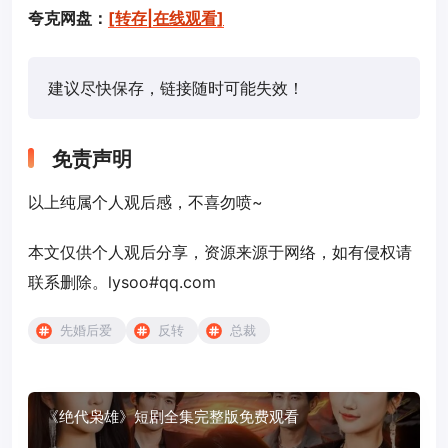
夸克网盘：
[转存|在线观看]
建议尽快保存，链接随时可能失效！
免责声明
以上纯属个人观后感，不喜勿喷~
本文仅供个人观后分享，资源来源于网络，如有侵权请
联系删除。lysoo#qq.com
先婚后爱
反转
总裁
《绝代枭雄》短剧全集完整版免费观看