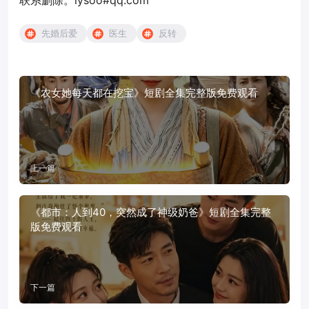
联系删除。lysoo#qq.com
先婚后爱
医生
反转
《农女她每天都在挖宝》短剧全集完整版免费观看
上一篇
《都市：人到40，突然成了神级奶爸》短剧全集完整
版免费观看
下一篇