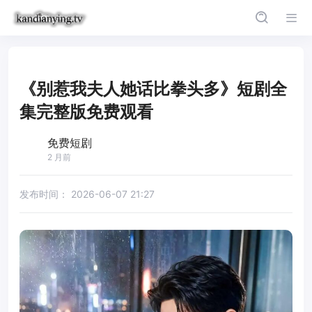
《别惹我夫人她话比拳头多》短剧全
集完整版免费观看
免费短剧
2 月前
发布时间：
2026-06-07 21:27