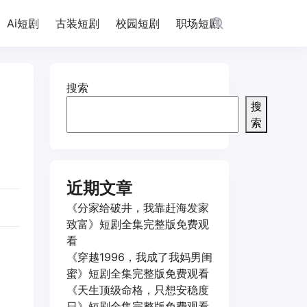
Ai短剧
古装短剧
校园短剧
职场短剧
搜索
搜
索
近期文章
《分家给破井，我靠赶海发家
致富》短剧全集完整版免费观
看
《穿越1996，我成了我妈男闺
蜜》短剧全集完整版免费观看
《天生顶级命格，只想安稳度
日》短剧全集完整版免费观看