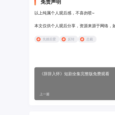
免责声明
以上纯属个人观后感，不喜勿喷~
本文仅供个人观后分享，资源来源于网络，如有侵
先婚后爱
反转
总裁
《辞辞入怀》短剧全集完整版免费观看
上一篇