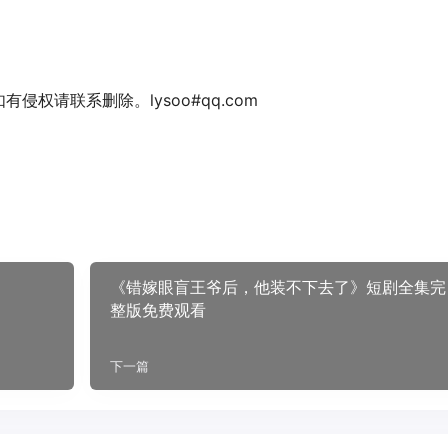
权请联系删除。lysoo#qq.com
《错嫁眼盲王爷后，他装不下去了》短剧全集完
整版免费观看
下一篇