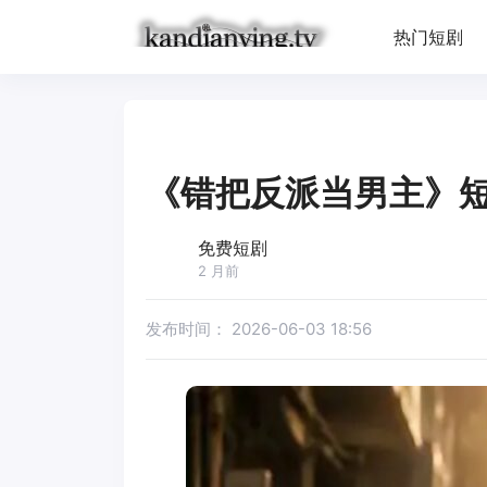
热门短剧
《错把反派当男主》
免费短剧
2 月前
发布时间：
2026-06-03 18:56