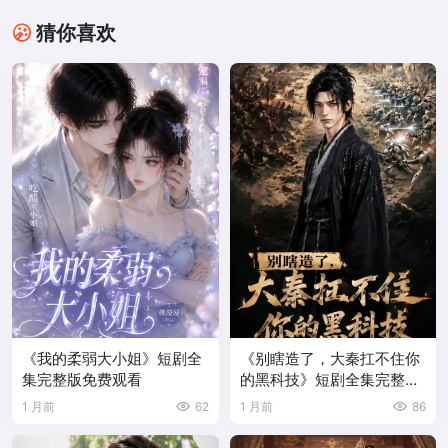
猜你喜欢
《我的柔弱大小姐》短剧全
《别瞎造了，大秦扛不住你
集完整版免费观看
的黑科技》短剧全集完整版
免费观看
1 月前
62
1 月前
86