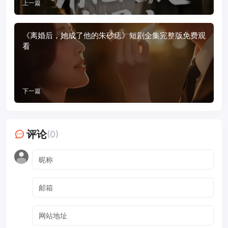
上一篇
《离婚后，她成了他的朱砂痣》短剧全集完整版免费观
看
下一篇
评论
(0)