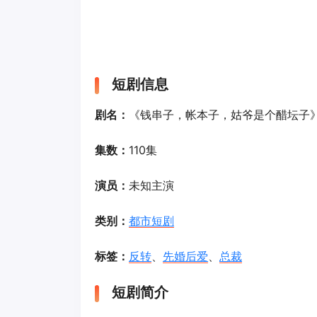
短剧信息
剧名：
《钱串子，帐本子，姑爷是个醋坛子
集数：
110集
演员：
未知主演
类别：
都市短剧
标签：
反转
、
先婚后爱
、
总裁
短剧简介