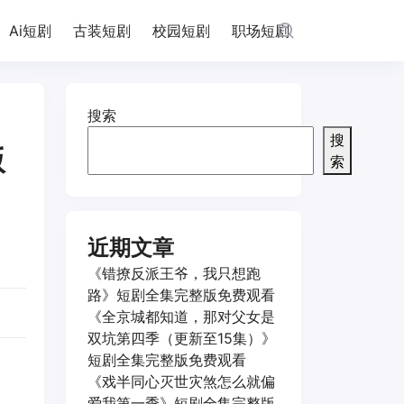
Ai短剧
古装短剧
校园短剧
职场短剧
搜索
搜
版
索
近期文章
《错撩反派王爷，我只想跑
路》短剧全集完整版免费观看
《全京城都知道，那对父女是
双坑第四季（更新至15集）》
短剧全集完整版免费观看
《戏半同心灭世灾煞怎么就偏
爱我第一季》短剧全集完整版