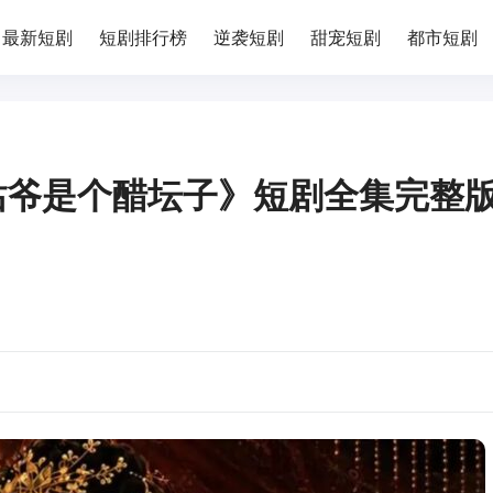
最新短剧
短剧排行榜
逆袭短剧
甜宠短剧
都市短剧
姑爷是个醋坛子》短剧全集完整