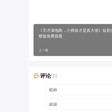
《天才满地跑，小师妹才是真大佬》短剧
整版免费观看
上一篇
评论
(0)