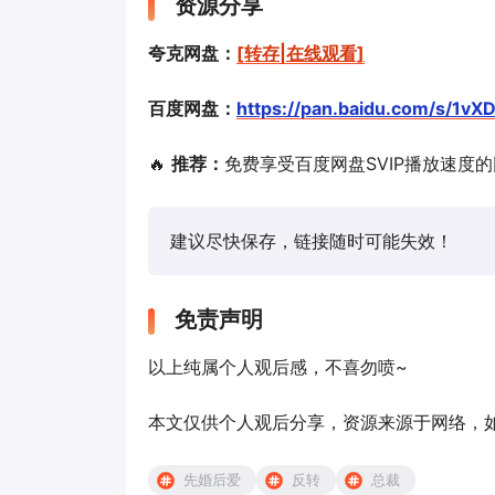
资源分享
夸克网盘：
[转存|在线观看]
百度网盘：
https://pan.baidu.com/s/1v
🔥
推荐：
免费享受百度网盘SVIP播放速度
建议尽快保存，链接随时可能失效！
免责声明
以上纯属个人观后感，不喜勿喷~
本文仅供个人观后分享，资源来源于网络，如有侵
先婚后爱
反转
总裁