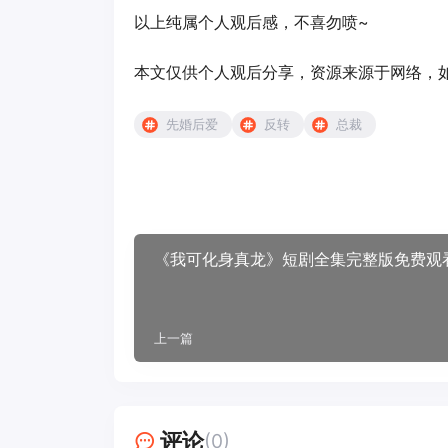
以上纯属个人观后感，不喜勿喷~
本文仅供个人观后分享，资源来源于网络，如有侵
先婚后爱
反转
总裁
《我可化身真龙》短剧全集完整版免费观
上一篇
评论
(0)