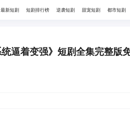
最新短剧
短剧排行榜
逆袭短剧
甜宠短剧
都市短剧
系统逼着变强》短剧全集完整版