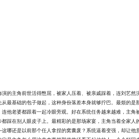
饰演的主角前世活得憋屈，被家人压着、被亲戚踩着，连刘艺然
先从最基础的包子做起，这种身份落差本身就够拧巴。最烦的是
，连他老婆都跟着一起冷眼旁观。好在系统任务越来越难，主角
步都踩在别人眼皮子上。最精彩的是那场家宴，主角当着全家人
—这哪还是以前那个任人拿捏的窝囊废？系统逼着变强，却让他