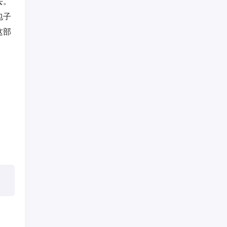
去。
包子
这部