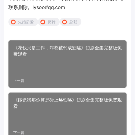
联系删除。lysoo#qq.com
先婚后爱
反转
总裁
《花钱只是工作，咋都被钓成翘嘴》短剧全集完整版免
费观看
上一篇
《碰瓷我那你算是碰上烙铁咯》短剧全集完整版免费观
看
下一篇