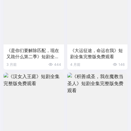
《是你们要解除匹配，现在
《大运征途，命运在我》短
又跪什么第二季》短剧全集
剧全集完整版免费观看
完整版免费观看
3 月前
444
4 月前
146