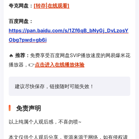
夸克网盘：
[转存|在线观看]
百度网盘：
https://pan.baidu.com/s/1Zf6qB_bNyGj_DvLzosY
Obg?pwd=gb6i
🔥
推荐：
免费享受百度网盘SVIP播放速度的网易爆米花
播放器，👉
点击进入在线播放体验
建议尽快保存，链接随时可能失效！
免责声明
以上纯属个人观后感，不喜勿喷~
本文仅供个人观后分享，资源来源于网络，如有侵权请