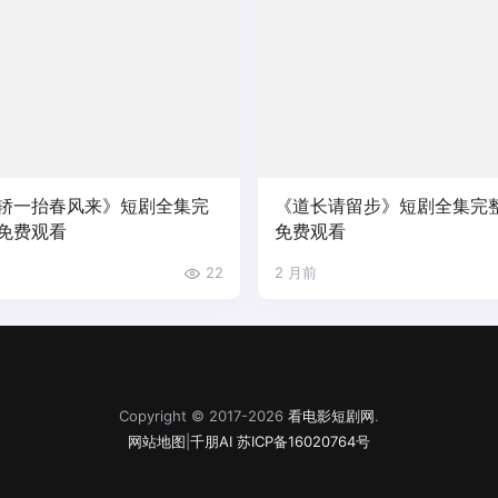
轿一抬春风来》短剧全集完
《道长请留步》短剧全集完
免费观看
免费观看
22
2 月前
Copyright © 2017-2026
看电影短剧网
.
网站地图
|
千朋AI
苏ICP备16020764号