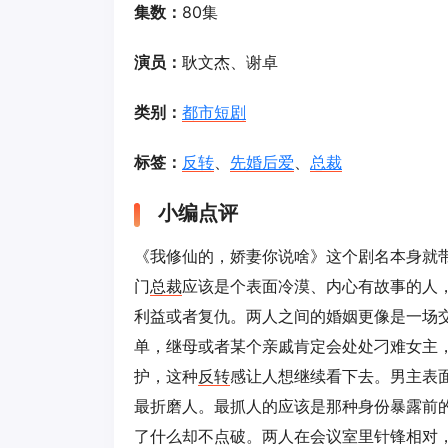
集数：
80集
演员：
耿文杰、谢卓
类别：
都市短剧
标签：
反转
、
先婚后爱
、
总裁
小编点评
《我修仙的，娇妻你说啥》这个剧名本身就
门
总裁
应该是个表面冷漠、内心有故事的人
利益或者复仇。两人之间的婚姻更像是一场
单，继母或者某个亲戚肯定会处处刁难女主
护，这种
反转
感让人想继续看下去。男主表
最折磨人。最抓人的应该是那种身份暴露前
了什么却不点破。两人在会议室里针锋相对