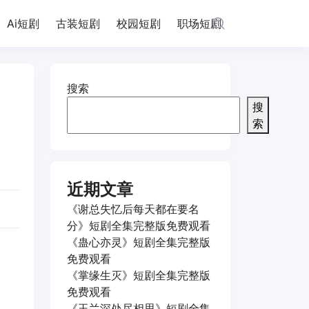
Ai短剧
古装短剧
校园短剧
职场短剧
搜索
搜
索
近期文章
《谢总失忆后每天都在要名
分》短剧全集完整版免费观看
《蛊心亦灵》短剧全集完整版
免费观看
《掌缘生灭》短剧全集完整版
免费观看
《玉兰深处尽相思》短剧全集