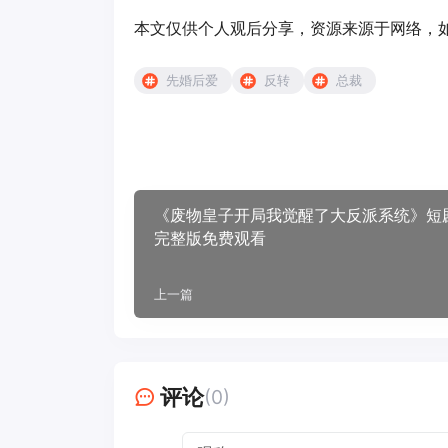
本文仅供个人观后分享，资源来源于网络，如有侵
先婚后爱
反转
总裁
《废物皇子开局我觉醒了大反派系统》短
完整版免费观看
上一篇
评论
(0)