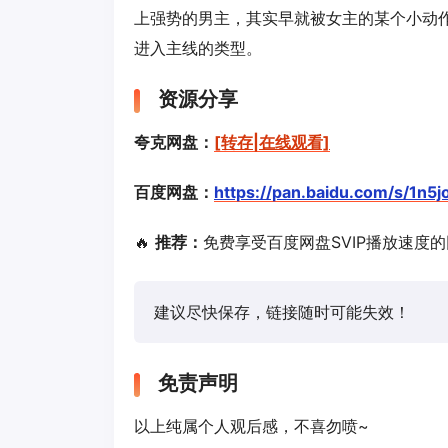
上强势的男主，其实早就被女主的某个小动
进入主线的类型。
资源分享
夸克网盘：
[转存|在线观看]
百度网盘：
https://pan.baidu.com/s/1n
🔥
推荐：
免费享受百度网盘SVIP播放速度
建议尽快保存，链接随时可能失效！
免责声明
以上纯属个人观后感，不喜勿喷~