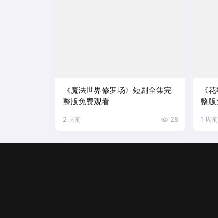
《魔法世界修罗场》短剧全集完
《花
整版免费观看
整版
2 周前
28
1 周前