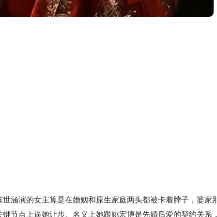
陈世涵演的女主算是在婚姻和原生家庭两头都被卡着脖子，婆家
关键节点上逼她让步。名义上她跟姚宏博是
先婚后爱
的契约关系