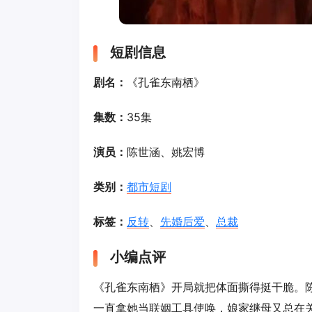
短剧信息
剧名：
《孔雀东南栖》
集数：
35集
演员：
陈世涵、姚宏博
类别：
都市短剧
标签：
反转
、
先婚后爱
、
总裁
小编点评
《孔雀东南栖》开局就把体面撕得挺干脆。
一直拿她当联姻工具使唤，娘家继母又总在