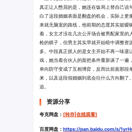
真正让人憋屈的是，她连在饭局上替自己说
白了这段婚姻表面是翻盘的机会，实际上更
来就无脑宠的路线，他前期的态度其实挺暧
着，女主才没在几次公开场合被男配家里的
枪的棋子，但男主其实早就开始暗中调整资
多。中段真正抓人的是女主开始不再一味退
戏，她当着合伙人的面把条件重新谈了一遍
单向防守变成了互相博弈，反而比前面那段
来，以及这段假婚姻到底会往什么方向翻了
追。
资源分享
夸克网盘：
[转存|在线观看]
百度网盘：
https://pan.baidu.com/s/1y