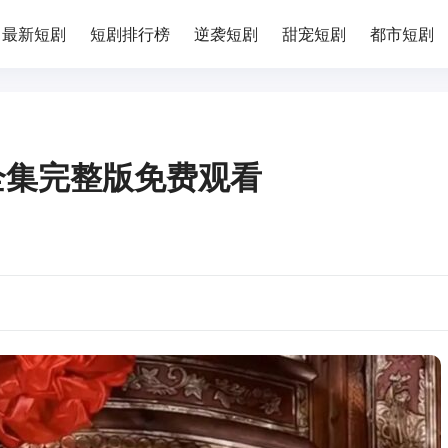
最新短剧
短剧排行榜
逆袭短剧
甜宠短剧
都市短剧
全集完整版免费观看