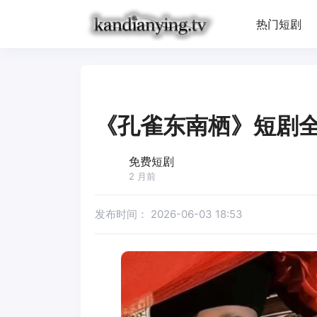
热门短剧
《孔雀东南栖》短剧
免费短剧
2 月前
发布时间：
2026-06-03 18:53