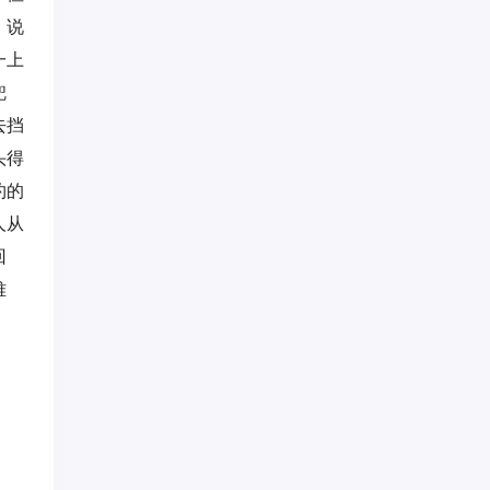
。说
一上
兜
去挡
头得
约的
人从
回
难