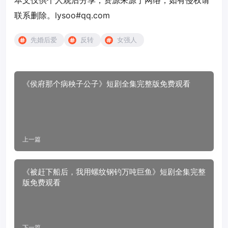
本文仅供个人观后分享，资源来源于网络，如有侵权请
联系删除。lysoo#qq.com
先婚后爱
反转
女强人
《侯府那个病秧子公子》短剧全集完整版免费观看
上一篇
《被赶下船后，我用螺纹钢钓万吨巨鱼》短剧全集完整
版免费观看
下一篇