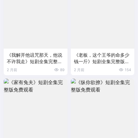
《我解开他诅咒那天，他说
《老板，这个王爷的命多少
不许我走》短剧全集完整版
钱一斤》短剧全集完整版免
免费观看
费观看
2 月前
89
2 月前
154