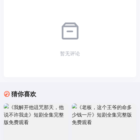
暂无评论
猜你喜欢