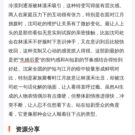
冷漠到逐渐被林溪禾吸引，这种转变写得挺有层次感。
两人在家庭压力下的互动很有张力，特别是在面对江月
挑拨时，沈司屹的维护让关系有了微妙变化。最让人上
头的是那些看似无意实则试探的亲密接触，比如沈司屹
会在林溪禾不舒服时下意识伸手，又在意识到后比较快
收回，这种克制又心动的感觉抓人得很。这部剧最妙的
是把"
先婚后爱
"的契约感和AI短剧的节奏感结合得恰到
好处。沈家全团的护短与江月的暗中较量形成鲜明对
比，特别是家族聚餐时江月故意让林溪禾出丑，却被沈
司屹一句话化解的场面，让人看得直呼过瘾。虽然AI生
成的人物表情偶尔有点僵硬，但整体剧情推进很快，冲
突不断，让人忍不住想看下去。站在短剧受众的角度
看，它更像那种会让人顺着往下点的类型。
资源分享