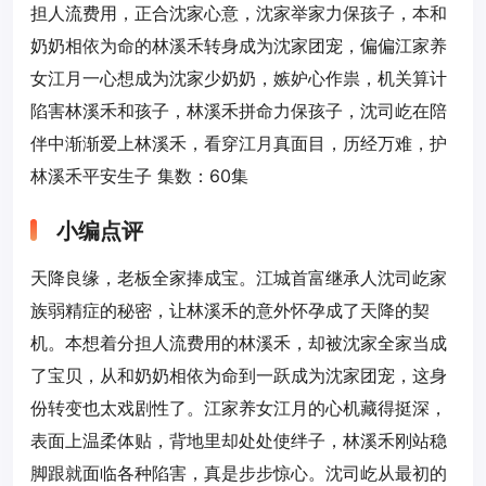
担人流费用，正合沈家心意，沈家举家力保孩子，本和
奶奶相依为命的林溪禾转身成为沈家团宠，偏偏江家养
女江月一心想成为沈家少奶奶，嫉妒心作祟，机关算计
陷害林溪禾和孩子，林溪禾拼命力保孩子，沈司屹在陪
伴中渐渐爱上林溪禾，看穿江月真面目，历经万难，护
林溪禾平安生子 集数：60集
小编点评
天降良缘，老板全家捧成宝。江城首富继承人沈司屹家
族弱精症的秘密，让林溪禾的意外怀孕成了天降的契
机。本想着分担人流费用的林溪禾，却被沈家全家当成
了宝贝，从和奶奶相依为命到一跃成为沈家团宠，这身
份转变也太戏剧性了。江家养女江月的心机藏得挺深，
表面上温柔体贴，背地里却处处使绊子，林溪禾刚站稳
脚跟就面临各种陷害，真是步步惊心。沈司屹从最初的