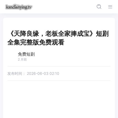
《天降良缘，老板全家捧成宝》短剧
全集完整版免费观看
免费短剧
2 月前
发布时间：
2026-06-03 02:10