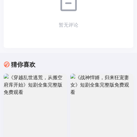
暂无评论
猜你喜欢