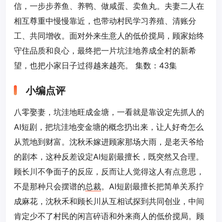
信，一步步养鱼、养鸭、做咸蛋、卖鱼丸。夫妻二人在
相互尊重中慢慢靠近，也带动村民学习养殖、清账分
工、共同增收。面对外来生意人的低价搅局，顾家始终
守住品质和良心，最终把一片坑洼地养成全村的新希
望，也把小家日子过得越来越亮。 集数：43集
小编点评
八零娶妻，坑洼地旺成金塘，一看就是靠设定先抓人的
AI短剧，把坑洼地变金塘的概念扔出来，让人好奇怎么
从荒地到财富。沈秋禾嫁进顾家那场大雨，是老天爷给
的剧本，这种反差设定AI短剧最擅长，既突然又合理。
顾长川不争面子的反应，反而让人觉得这人有点意思，
不是那种只会摆谱的
总裁
。AI短剧最擅长把简单关系拧
成麻花，沈秋禾和顾长川从互相试探到共同创业，中间
肯定少不了村民的闲言碎语和外来商人的低价搅局。顾