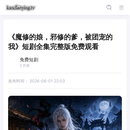
《魔修的娘，邪修的爹，被团宠的
我》短剧全集完整版免费观看
免费短剧
2 月前
发布时间：
2026-06-01 22:03