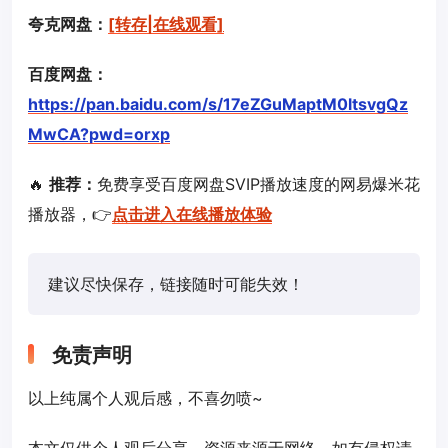
夸克网盘：
[转存|在线观看]
百度网盘：
https://pan.baidu.com/s/17eZGuMaptM0ltsvgQz
MwCA?pwd=orxp
🔥
推荐：
免费享受百度网盘SVIP播放速度的网易爆米花
播放器，👉
点击进入在线播放体验
建议尽快保存，链接随时可能失效！
免责声明
以上纯属个人观后感，不喜勿喷~