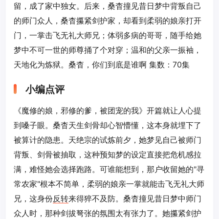
留，成了家中独女。后来，桑杳撞见昔日梦中背叛自己
的师门众人，桑杳攥紧剑护家，却看到柔弱的娘亲打开
门，一掌击飞无礼大师兄；体弱多病的哥哥，随手给她
梦中不可一世的师尊捅了个对穿；温和的父亲一振袖，
天地化为炼狱。桑杳，你们到底是谁啊 集数：70集
小编点评
《魔修的娘，邪修的爹，被团宠的我》开篇就让人心提
到嗓子眼。桑杳天生剑骨却心智懵懂，这本身就埋下了
被算计的隐患。天绝宗的试炼前夕，她梦见自己被师门
背叛、剑骨被抽取，这种预知梦的设定直接把危机感拉
满，难怪她会选择跑路。可谁能想到，那户收留她的"寻
常农家"根本不简单，柔弱的娘亲一掌就能击飞无礼大师
兄，这身份
反转
来得猝不及防。桑杳撞见昔日梦中师门
众人时，那种剑拔弩张的氛围太有张力了。她攥紧剑护