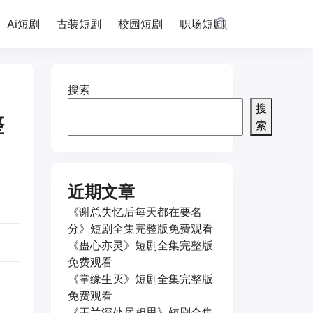
Ai短剧
古装短剧
校园短剧
职场短剧
搜索
搜
整
索
近期文章
《谢总失忆后每天都在要名
分》短剧全集完整版免费观看
《蛊心亦灵》短剧全集完整版
免费观看
《掌缘生灭》短剧全集完整版
免费观看
《玉兰深处尽相思》短剧全集