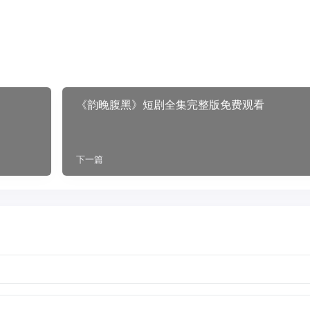
《韵晚腹黑》短剧全集完整版免费观看
下一篇