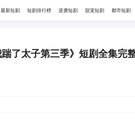
最新短剧
短剧排行榜
逆袭短剧
甜宠短剧
都市短剧
我踹了太子第三季》短剧全集完