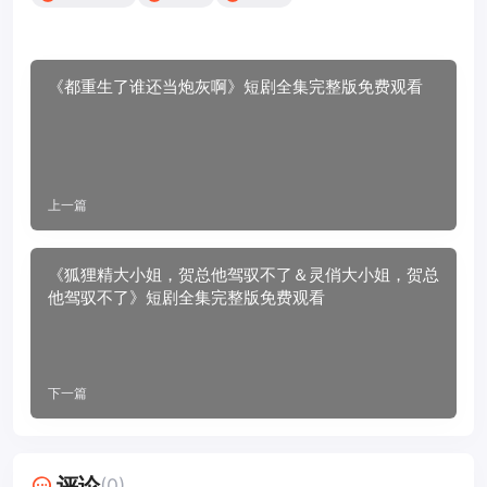
《都重生了谁还当炮灰啊》短剧全集完整版免费观看
上一篇
《狐狸精大小姐，贺总他驾驭不了＆灵俏大小姐，贺总
他驾驭不了》短剧全集完整版免费观看
下一篇
评论
(0)