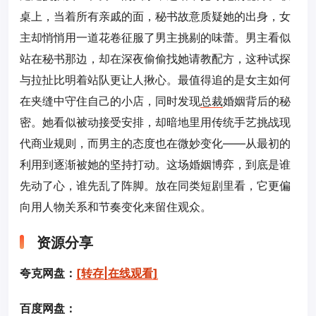
桌上，当着所有亲戚的面，秘书故意质疑她的出身，女
主却悄悄用一道花卷征服了男主挑剔的味蕾。男主看似
站在秘书那边，却在深夜偷偷找她请教配方，这种试探
与拉扯比明着站队更让人揪心。最值得追的是女主如何
在夹缝中守住自己的小店，同时发现
总裁
婚姻背后的秘
密。她看似被动接受安排，却暗地里用传统手艺挑战现
代商业规则，而男主的态度也在微妙变化——从最初的
利用到逐渐被她的坚持打动。这场婚姻博弈，到底是谁
先动了心，谁先乱了阵脚。放在同类短剧里看，它更偏
向用人物关系和节奏变化来留住观众。
资源分享
夸克网盘：
[转存|在线观看]
百度网盘：