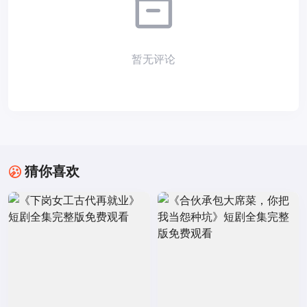
暂无评论
猜你喜欢