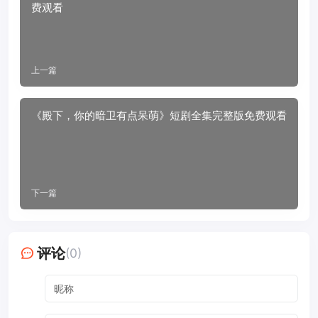
费观看
上一篇
《殿下，你的暗卫有点呆萌》短剧全集完整版免费观看
下一篇
评论
(0)