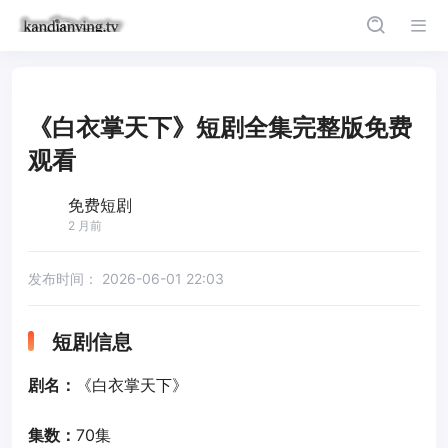
《白衣掌天下》短剧全集完整版免费
观看
免费短剧
2 月前
发布时间：
2026-06-01 22:03
短剧信息
剧名：
《白衣掌天下》
集数：
70集