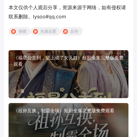
本文仅供个人观后分享，资源来源于网络，如有侵权请
联系删除。lysoo#qq.com
保镖
先婚后爱
反转
《福星公主到，皇上成了女儿奴》短剧全集完整版免费
观看
上一篇
《祖孙互换，制霸全场》短剧全集完整版免费观看