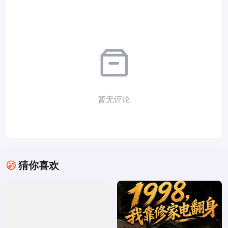
暂无评论
猜你喜欢