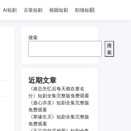
Ai短剧
古装短剧
校园短剧
职场短剧
搜索
搜
索
近期文章
《谢总失忆后每天都在要名
分》短剧全集完整版免费观看
《蛊心亦灵》短剧全集完整版
免费观看
《掌缘生灭》短剧全集完整版
免费观看
《玉兰深处尽相思》短剧全集