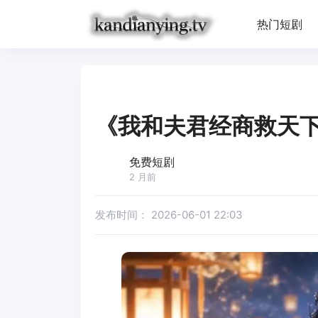
热门短剧
《我和夫君经商救天
免费短剧
2 月前
发布时间：
2026-06-01 22:03