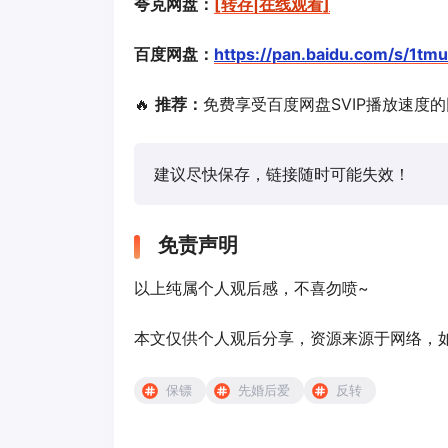
夸克网盘：
[转存|在线观看]
百度网盘：
https://pan.baidu.com/s/
🔥
推荐：
免费享受百度网盘SVIP播放速度
建议尽快保存，链接随时可能失效！
免责声明
以上纯属个人观后感，不喜勿喷~
本文仅供个人观后分享，资源来源于网络，如有侵
保镖
先婚后爱
反转