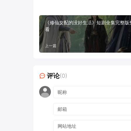
《修仙女配的没好生活》短剧全集完整版
看
上一篇
评论
(0)