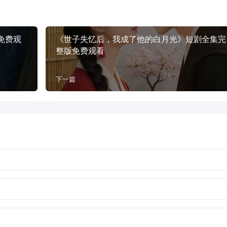
免费观
《世子失忆后，我成了他的白月光》短剧全集完
整版免费观看
下一篇