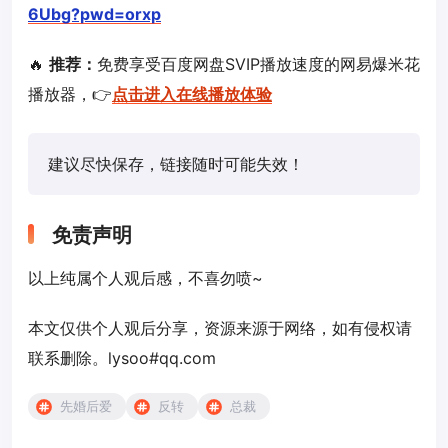
6Ubg?pwd=orxp
🔥
推荐：
免费享受百度网盘SVIP播放速度的网易爆米花
播放器，👉
点击进入在线播放体验
建议尽快保存，链接随时可能失效！
免责声明
以上纯属个人观后感，不喜勿喷~
本文仅供个人观后分享，资源来源于网络，如有侵权请
联系删除。lysoo#qq.com
先婚后爱
反转
总裁