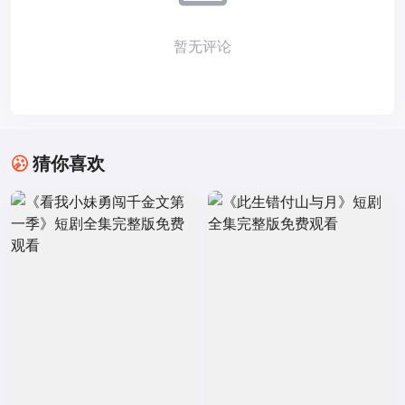
暂无评论
猜你喜欢