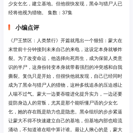
少女乞乞，建立基地。但他很快发现，黑伞与猎尸人已
经将他视为猎物。 集数：37集
小编点评
《尸王禁区：人类禁行》开篇就甩出一个狠招：蒙大在
末世前十分钟接到未来自己的来电，这设定本身就够炸
裂。为了改变命运，他选择向死而生，成为保留人类意
识的半尸，这身份转变本身就带着强烈的冲突感和自我
撕裂。复仇只是开始，但很快他就发现，自己已经同时
成为了黑伞与猎尸人的猎物，这种多线追杀的压迫感让
人喘不过气。蒙大一边要吞噬进化提升实力，一边还要
提防身边人的背叛，尤其是那个能听懂尸语的少女乞
乞，她的存在既是助力也是隐患。黑伞组织的步步紧逼
让蒙大不得不快速建立自己的基地，但基地内部也暗流
涌动，不知道谁在暗中算计谁。最让人揪心的是，蒙大