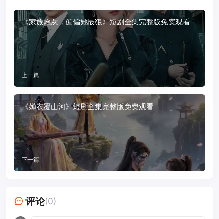
《家族炮灰，偏偏她最狠》短剧全集完整版免费观看
上一篇
《婵衣覆山河》短剧全集完整版免费观看
下一篇
评论
(0)