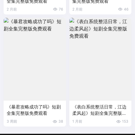
全集完整版免费观看
集完整版免费观看
2 月前
76
2 月前
46
《暴君攻略成功了吗》短剧
《表白系统整活日常，江边
全集完整版免费观看
柔风起》短剧全集完整版免
费观看
3 周前
38
1 月前
153