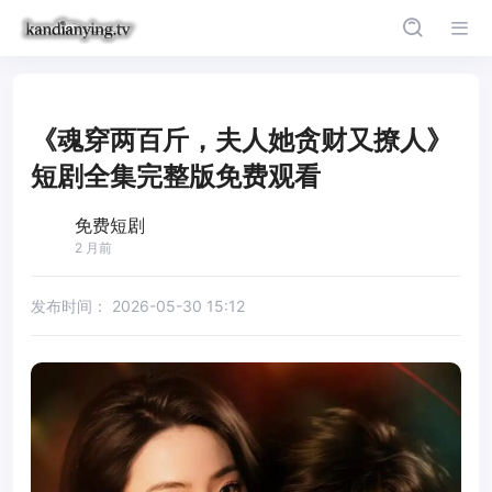
《魂穿两百斤，夫人她贪财又撩人》
短剧全集完整版免费观看
免费短剧
2 月前
发布时间：
2026-05-30 15:12