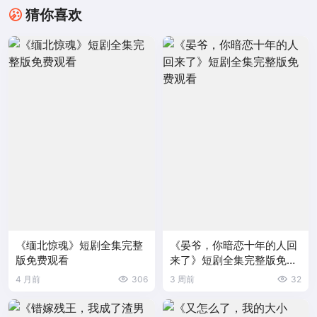
猜你喜欢
《缅北惊魂》短剧全集完整
《晏爷，你暗恋十年的人回
版免费观看
来了》短剧全集完整版免费
观看
4 月前
306
3 周前
32