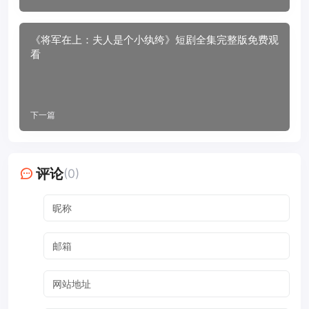
《将军在上：夫人是个小纨绔》短剧全集完整版免费观
看
下一篇
评论
(0)