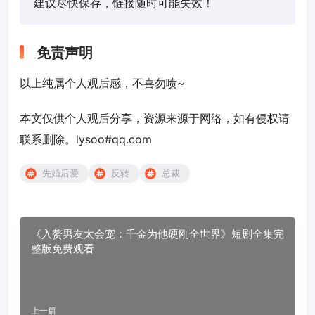
建议尽快保存，链接随时可能失效！
免责声明
以上纯属个人观后感，不喜勿喷~
本文仅供个人观后分享，资源来源于网络，如有侵权请
联系删除。lysoo#qq.com
先婚后爱
反转
总裁
《入赘男友太会宠：千金为他硬刚全世界》短剧全集完
整版免费观看
上一篇