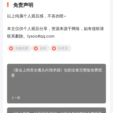
免责声明
以上纯属个人观后感，不喜勿喷~
本文仅供个人观后分享，资源来源于网络，如有侵权请
联系删除。lysoo#qq.com
先婚后爱
反转
外卖员
《宴会上绝美女魔头向我求婚》短剧全集完整版免费观
看
上一篇