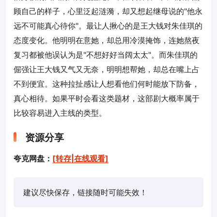
顾自己的样子，心里泛起涟漪，却又想起继母说的"他永
远不可能真心待你"。最让人揪心的是王大钱对朱佳琪的
态度变化。他明明在意她，却总用冷漠掩饰，连她熬夜
复习都被他误认为是"不想好好当阔太太"。而朱佳琪的
倔强让王大钱又气又无奈，明明想帮她，却总在嘴上占
不到便宜。这种拉扯感让人想看他们何时能放下防备，
真心相待。如果平时会看这类题材，这部剧大概率属于
比较容易进入主线的类型。
资源分享
夸克网盘：
[转存|在线观看]
建议尽快保存，链接随时可能失效！