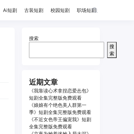
Ai短剧
古装短剧
校园短剧
职场短剧
搜索
搜
索
近期文章
《我靠读心术拿捏恋爱怂包》
短剧全集完整版免费观看
《娘娘有个绝色美人群第一
季》短剧全集完整版免费观看
《不近女色帝王偏宠我》短剧
全集完整版免费观看
《京夜为她着迷她入局太深》