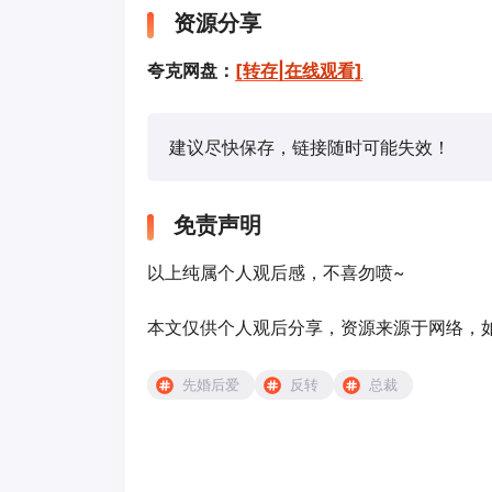
资源分享
夸克网盘：
[转存|在线观看]
建议尽快保存，链接随时可能失效！
免责声明
以上纯属个人观后感，不喜勿喷~
本文仅供个人观后分享，资源来源于网络，如有侵
先婚后爱
反转
总裁