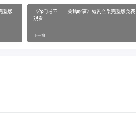
完整版
《你们考不上，关我啥事》短剧全集完整版免费
观看
下一篇