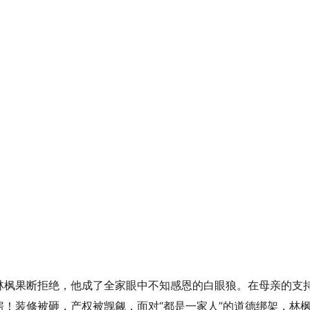
林枫果断拒绝，他成了全家眼中不知感恩的白眼狼。在母亲的支
！装修被砸，产权被觊觎，面对“都是一家人”的道德绑架，林