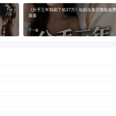
《分手三年我刷了他37万》短剧全集完整版免
观看
下一篇