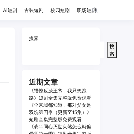
Ai短剧
古装短剧
校园短剧
职场短剧
搜索
搜
索
近期文章
《错撩反派王爷，我只想跑
路》短剧全集完整版免费观看
《全京城都知道，那对父女是
双坑第四季（更新至15集）》
短剧全集完整版免费观看
《戏半同心灭世灾煞怎么就偏
爱我第一季》短剧全集完整版