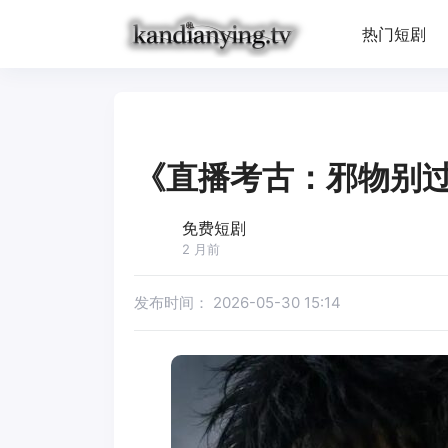
热门短剧
《直播考古：邪物别
免费短剧
2 月前
发布时间：
2026-05-30 15:14