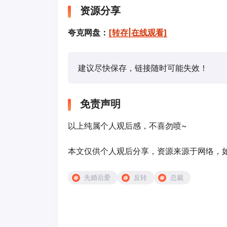
资源分享
夸克网盘：
[转存|在线观看]
建议尽快保存，链接随时可能失效！
免责声明
以上纯属个人观后感，不喜勿喷~
本文仅供个人观后分享，资源来源于网络，如有侵
先婚后爱
反转
总裁