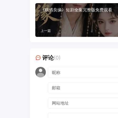
《棋遇良缘》短剧全集完整版免费观看
上一篇
评论
(0)