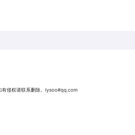
权请联系删除。lysoo#qq.com