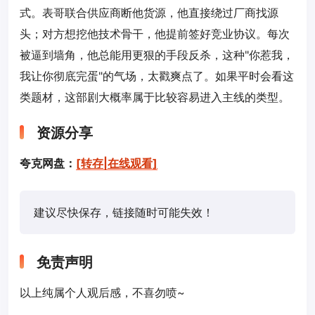
式。表哥联合供应商断他货源，他直接绕过厂商找源
头；对方想挖他技术骨干，他提前签好竞业协议。每次
被逼到墙角，他总能用更狠的手段反杀，这种"你惹我，
我让你彻底完蛋"的气场，太戳爽点了。如果平时会看这
类题材，这部剧大概率属于比较容易进入主线的类型。
资源分享
夸克网盘：
[转存|在线观看]
建议尽快保存，链接随时可能失效！
免责声明
以上纯属个人观后感，不喜勿喷~