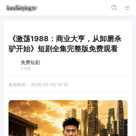
《激荡1988：商业大亨，从卸磨杀
驴开始》短剧全集完整版免费观看
免费短剧
2 月前
发布时间：
2026-05-30 15:16