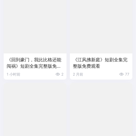
《回到豪门，我比比格还能
《江风拂新庭》短剧全集完
闯祸》短剧全集完整版免费
整版免费观看
观看
1 小时前
2
2 月前
77