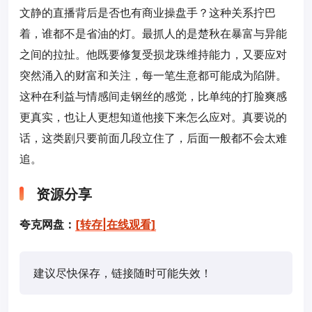
文静的直播背后是否也有商业操盘手？这种关系拧巴
着，谁都不是省油的灯。最抓人的是楚秋在暴富与异能
之间的拉扯。他既要修复受损龙珠维持能力，又要应对
突然涌入的财富和关注，每一笔生意都可能成为陷阱。
这种在利益与情感间走钢丝的感觉，比单纯的打脸爽感
更真实，也让人更想知道他接下来怎么应对。真要说的
话，这类剧只要前面几段立住了，后面一般都不会太难
追。
资源分享
夸克网盘：
[转存|在线观看]
建议尽快保存，链接随时可能失效！