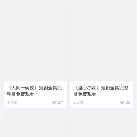
《人间一碗饺》短剧全集完
《蛊心亦灵》短剧全集完整
整版免费观看
版免费观看
4 月前
271
2 天前
32