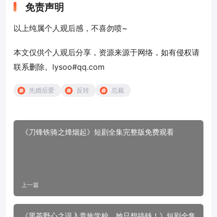
免责声明
以上纯属个人观后感，不喜勿喷~
本文仅供个人观后分享，资源来源于网络，如有侵权请
联系删除。lysoo#qq.com
先婚后爱
反转
总裁
《刀锋铁骑之烽烟起》短剧全集完整版免费观看
上一篇
《黑茶野心之误入贵族学校，她只想搞钱！》短剧全集