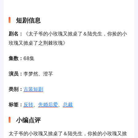
短剧信息
剧名：
《太子爷的小玫瑰又掀桌了＆陆先生，你捡的小
玫瑰又掀桌了之荆棘玫瑰》
集数：
68集
演员：
李梦然、澄芓
类别：
古装短剧
标签：
反转
、
先婚后爱
、
总裁
小编点评
太子爷的小玫瑰又掀桌了＆陆先生，你捡的小玫瑰又掀