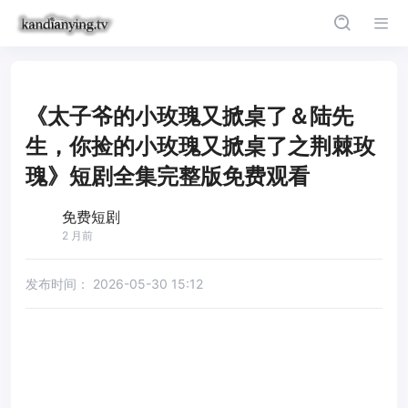
《太子爷的小玫瑰又掀桌了＆陆先
生，你捡的小玫瑰又掀桌了之荆棘玫
瑰》短剧全集完整版免费观看
免费短剧
2 月前
发布时间：
2026-05-30 15:12