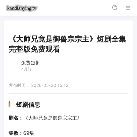
《大师兄竟是御兽宗宗主》短剧全集
完整版免费观看
免费短剧
2 月前
发布时间：
2026-05-30 15:12
短剧信息
剧名：
《大师兄竟是御兽宗宗主》
集数：
69集