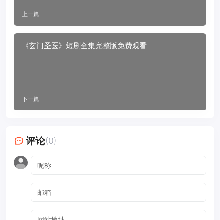
上一篇
《玄门圣医》短剧全集完整版免费观看
下一篇
评论
(0)