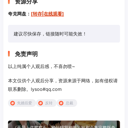
资源分享
夸克网盘：
[转存|在线观看]
建议尽快保存，链接随时可能失效！
免责声明
以上纯属个人观后感，不喜勿喷~
本文仅供个人观后分享，资源来源于网络，如有侵权请
联系删除。lysoo#qq.com
先婚后爱
反转
总裁
《开局上供窝窝头，神仙赐我神眼》短剧全集完整版免