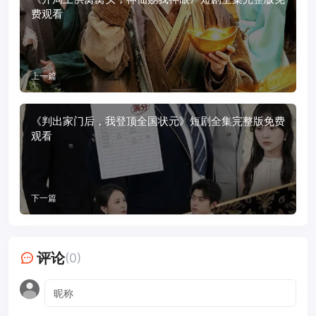
费观看
上一篇
《判出家门后，我登顶全国状元》短剧全集完整版免费
观看
下一篇
评论
(0)