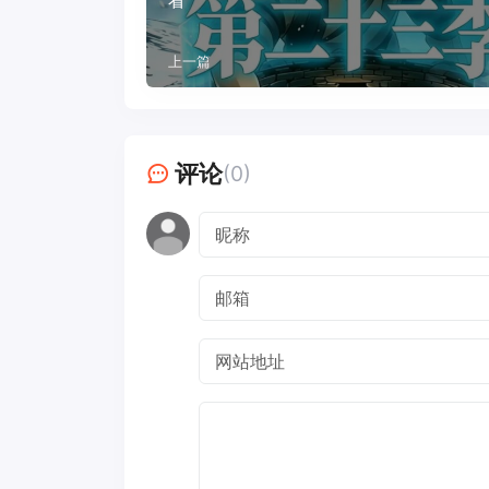
看
上一篇
评论
(0)