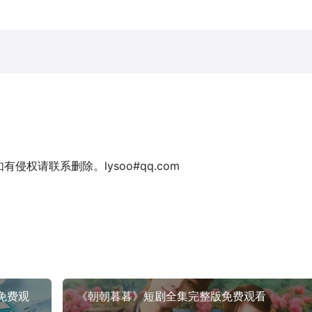
权请联系删除。lysoo#qq.com
免费观
《朝朝暮暮》短剧全集完整版免费观看