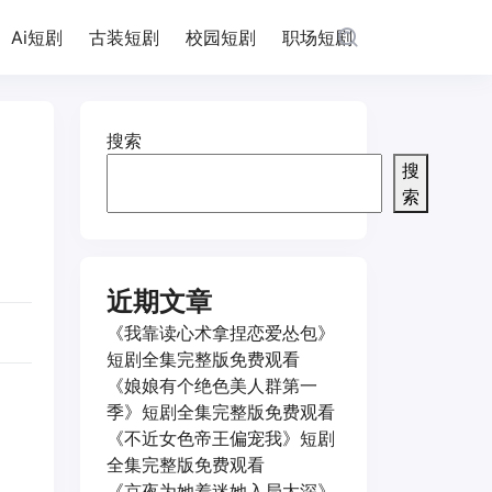
Ai短剧
古装短剧
校园短剧
职场短剧
搜索
搜
索
近期文章
《我靠读心术拿捏恋爱怂包》
短剧全集完整版免费观看
《娘娘有个绝色美人群第一
季》短剧全集完整版免费观看
《不近女色帝王偏宠我》短剧
全集完整版免费观看
《京夜为她着迷她入局太深》