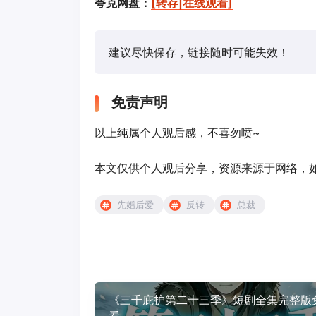
夸克网盘：
[转存|在线观看]
建议尽快保存，链接随时可能失效！
免责声明
以上纯属个人观后感，不喜勿喷~
本文仅供个人观后分享，资源来源于网络，如有侵
先婚后爱
反转
总裁
《三千庇护第二十三季》短剧全集完整版