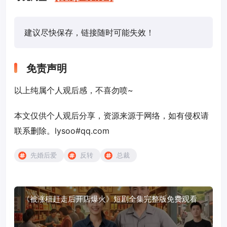
建议尽快保存，链接随时可能失效！
免责声明
以上纯属个人观后感，不喜勿喷~
本文仅供个人观后分享，资源来源于网络，如有侵权请
联系删除。lysoo#qq.com
先婚后爱
反转
总裁
《被涨租赶走后开店爆火》短剧全集完整版免费观看