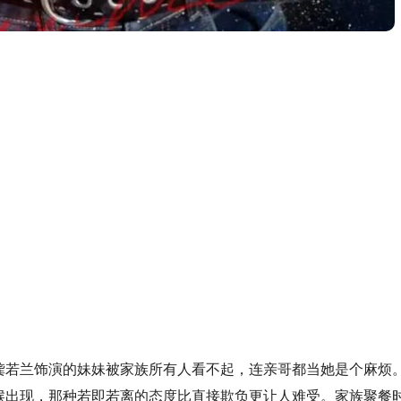
龚若兰饰演的妹妹被家族所有人看不起，连亲哥都当她是个麻烦
候出现，那种若即若离的态度比直接欺负更让人难受。家族聚餐