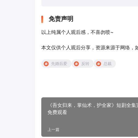
免责声明
以上纯属个人观后感，不喜勿喷~
本文仅供个人观后分享，资源来源于网络，如有侵
先婚后爱
反转
总裁
《吾女归来，掌仙术，护全家》短剧全集
免费观看
上一篇