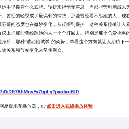
道她手里攥着什么底牌。转折来得悄无声息，当那些势利亲戚以
开。曾经的轻视成了最讽刺的铺垫，那些曾经看不起她的人，现
领哥哥的态度也在微妙变化，从试探到保护，这种关系拉扯让人
会议上把那些曾经踩她的人一个个打回去。特别是那个总爱挑事
身后，那种"谁动她试试"的架势，单看这个方向就让人期待下
人物关系和节奏变化来留住观众。
2Xs7iDiD97AhMovFv7bpLg?pwd=e6t0
的网易爆米花播放器，👉
点击进入在线播放体验