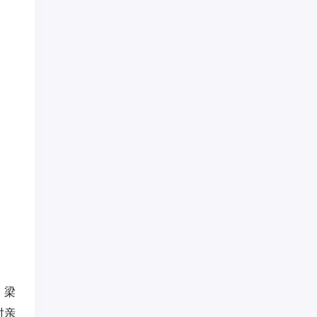
。梁
时亲