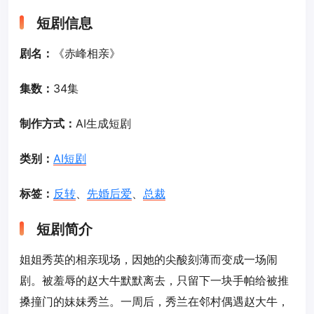
短剧信息
剧名：
《赤峰相亲》
集数：
34集
制作方式：
AI生成短剧
类别：
AI短剧
标签：
反转
、
先婚后爱
、
总裁
短剧简介
姐姐秀英的相亲现场，因她的尖酸刻薄而变成一场闹
剧。被羞辱的赵大牛默默离去，只留下一块手帕给被推
搡撞门的妹妹秀兰。一周后，秀兰在邻村偶遇赵大牛，