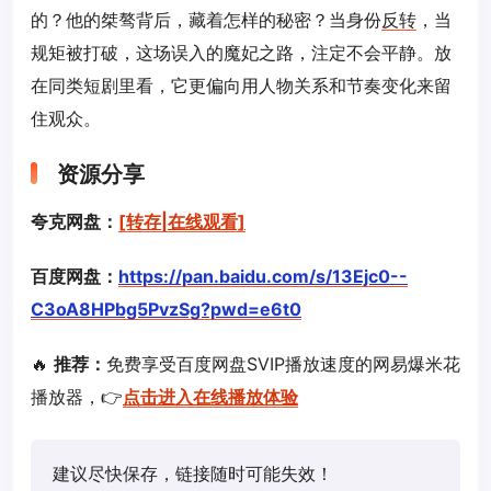
的？他的桀骜背后，藏着怎样的秘密？当身份
反转
，当
规矩被打破，这场误入的魔妃之路，注定不会平静。放
在同类短剧里看，它更偏向用人物关系和节奏变化来留
住观众。
资源分享
夸克网盘：
[转存|在线观看]
百度网盘：
https://pan.baidu.com/s/13Ejc0--
C3oA8HPbg5PvzSg?pwd=e6t0
🔥
推荐：
免费享受百度网盘SVIP播放速度的网易爆米花
播放器，👉
点击进入在线播放体验
建议尽快保存，链接随时可能失效！