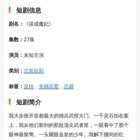
短剧信息
剧名：
《误成魔妃》
集数：
27集
演员：
未知主演
类别：
古装短剧
标签：
反转
、
先婚后爱
、
总裁
短剧简介
我大步推开皇都最大的佣兵武馆大门。一千灵石拍在案
上，我从他们新到的那批顶尖武者里，一眼看中了那个
眼神最桀骜、一头耀眼金发的少年。我解下腰间的红