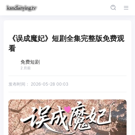
《误成魔妃》短剧全集完整版免费观
看
免费短剧
2 月前
发布时间：
2026-05-28 00:03