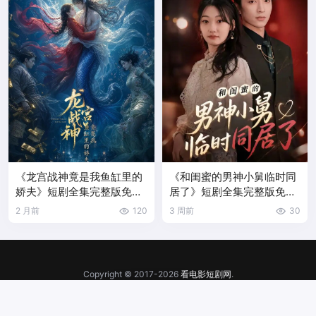
《龙宫战神竟是我鱼缸里的
《和闺蜜的男神小舅临时同
娇夫》短剧全集完整版免费
居了》短剧全集完整版免费
观看
观看
2 月前
120
3 周前
30
Copyright © 2017-2026
看电影短剧网
.
网站地图
|
千朋AI
苏ICP备16020764号