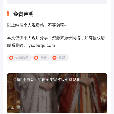
免责声明
以上纯属个人观后感，不喜勿喷~
本文仅供个人观后分享，资源来源于网络，如有侵权请
联系删除。lysoo#qq.com
先婚后爱
反转
总裁
《我们不当妾》短剧全集完整版免费观看
上一篇