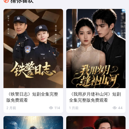
猜你喜欢
《铁警日志》短剧全集完整
《我用岁月缝补山河》短剧
版免费观看
全集完整版免费观看
2 月前
114
1 月前
44