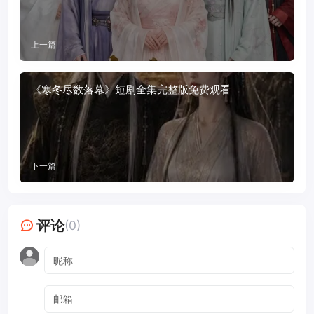
上一篇
《寒冬尽数落幕》短剧全集完整版免费观看
下一篇
评论
(0)