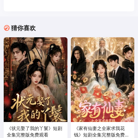
猜你喜欢
《状元娶了我的丫鬟》短剧
《家有仙妻之全家求我花
全集完整版免费观看
钱》短剧全集完整版免费观