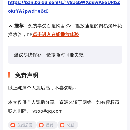
https://pan.baidu.com/s/1v8JcbWXddwAxeURbZ
okrYA?pwd=e6t0
🔥
推荐：
免费享受百度网盘SVIP播放速度的网易爆米花
播放器，👉
点击进入在线播放体验
建议尽快保存，链接随时可能失效！
免责声明
以上纯属个人观后感，不喜勿喷~
本文仅供个人观后分享，资源来源于网络，如有侵权请
联系删除。lysoo#qq.com
先婚后爱
反转
总裁