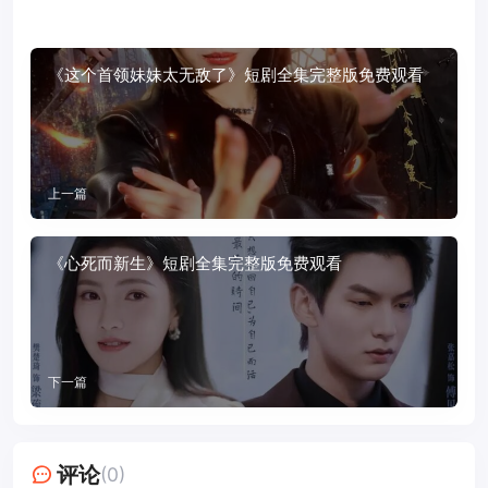
《这个首领妹妹太无敌了》短剧全集完整版免费观看
上一篇
《心死而新生》短剧全集完整版免费观看
下一篇
评论
(0)