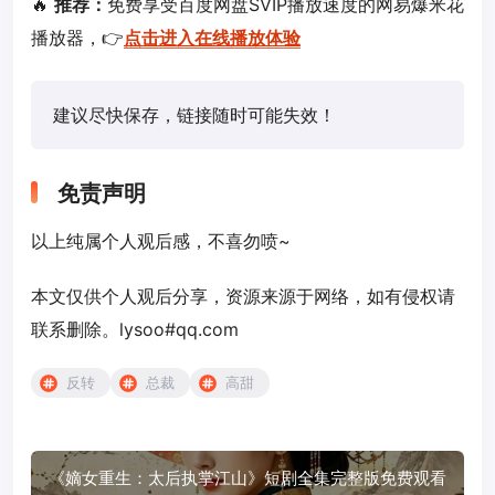
🔥
推荐：
免费享受百度网盘SVIP播放速度的网易爆米花
播放器，👉
点击进入在线播放体验
建议尽快保存，链接随时可能失效！
免责声明
以上纯属个人观后感，不喜勿喷~
本文仅供个人观后分享，资源来源于网络，如有侵权请
联系删除。lysoo#qq.com
反转
总裁
高甜
《嫡女重生：太后执掌江山》短剧全集完整版免费观看