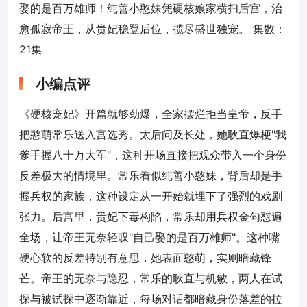
娶的是百万雄师！纯善小憨妹凭硬核娘家横扫后宫，治
愈孤寂帝王，从贵妃稳登后位，揽尽盛世独宠。 集数：
21集
小编点评
《硬核宠妃》开篇就够劲爆，全家摆烂拒当皇帝，反手
把憨萌常乐送入宫选秀。太后问及长处，她耿直爆梗"我
爹手握八十万大军"，这种开场直接把观众带入一个身份
反差极大的情境里。常乐看似纯善小憨妹，背后却是手
握兵权的家族，这种设定从一开始就埋下了强烈的戏剧
张力。后宫里，贵妃下毒构陷，常乐却用兵权金句怼遍
全场，让帝王无奈轻叹"自己娶的是百万雄师"。这种嘴
硬心软的反差特别有意思，她表面憨萌，实则暗藏锋
芒。帝王的无奈与隐忍，常乐的耿直与机敏，两人在试
探与被试探中逐渐靠近，每场对话都暗藏身份落差的拉