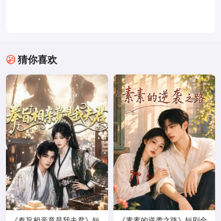
猜你喜欢
《奉旨相亲竟是我夫君》短
《素素的逆袭之路》短剧全