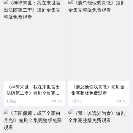
《神降末世：我在末世言出
《裴总他假戏真做》短剧全
法随第二季》短剧全集完整
集完整版免费观看
版免费观看
1 周前
20
1 周前
18