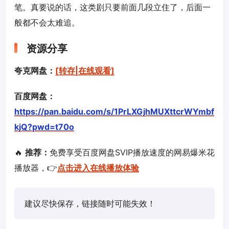
笔。真要说的话，这类剧只要前面几段立住了，后面一
般都不会太难追。
资源分享
夸克网盘：
[转存|在线观看]
百度网盘：
https://pan.baidu.com/s/1PrLXGjhMUXttcrWYmbf
kjQ?pwd=t70o
🔥
推荐：
免费享受百度网盘SVIP播放速度的网易爆米花
播放器，👉
点击进入在线播放体验
建议尽快保存，链接随时可能失效！