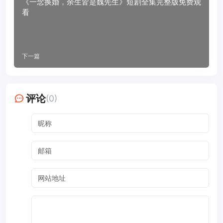
《一念换婚，余生皆是魏先生》短剧全集完整版免费观
看
下一篇
评论
(0)