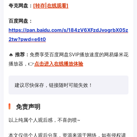
夸克网盘：
[转存|在线观看]
百度网盘：
https://pan.baidu.com/s/184zV6XFzdJvogrbX05z
2tw?pwd=e6t0
🔥
推荐：
免费享受百度网盘SVIP播放速度的网易爆米花
播放器，👉
点击进入在线播放体验
建议尽快保存，链接随时可能失效！
免责声明
以上纯属个人观后感，不喜勿喷~
本文仅供个人观后分享，资源来源于网络，如有侵权请