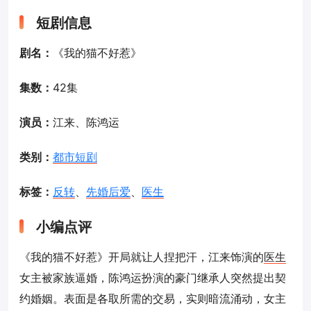
短剧信息
剧名：
《我的猫不好惹》
集数：
42集
演员：
江来、陈鸿运
类别：
都市短剧
标签：
反转
、
先婚后爱
、
医生
小编点评
《我的猫不好惹》开局就让人捏把汗，江来饰演的
医生
女主被家族逼婚，陈鸿运扮演的豪门继承人突然提出契
约婚姻。表面是各取所需的交易，实则暗流涌动，女主