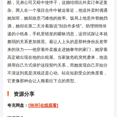
醋，兄弟公司又暗中使绊子，这婚结得比外卖订单还复
杂。两人在一个项目合作中被迫靠近，他送外卖时偶遇
她加班，她却故意刁难他的效率。饭局上他意外替她挡
酒，她却在第二天冷着脸说"别自作多情"。助理悄悄传
递的小纸条，手机里错发的暧昧消息，这些试探让本就
脆弱的关系更加摇晃。最让人上头的是那种身份反差带
来的张力——他穿着外卖服走进她奢华的家门，她穿着
高定裙出现在他的出租屋。当家族危机突然袭来，他选
择用自己方式保护这段契约关系，而她发现自己开始分
不清这到底是演戏还是心动。站在短剧受众的角度看，
它更像那种会让人顺着往下点的类型。
资源分享
夸克网盘：
[转存|在线观看]