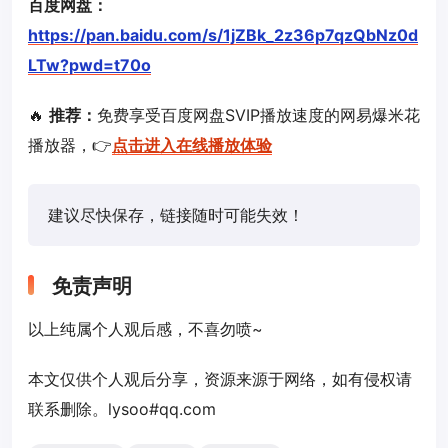
百度网盘：
https://pan.baidu.com/s/1jZBk_2z36p7qzQbNz0d
LTw?pwd=t70o
🔥
推荐：
免费享受百度网盘SVIP播放速度的网易爆米花
播放器，👉
点击进入在线播放体验
建议尽快保存，链接随时可能失效！
免责声明
以上纯属个人观后感，不喜勿喷~
本文仅供个人观后分享，资源来源于网络，如有侵权请
联系删除。lysoo#qq.com