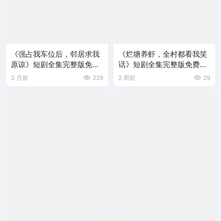
《强占我车位后，邻居求我
《烂塘养虾，全村都看我笑
原谅》短剧全集完整版免费
话》短剧全集完整版免费观
观看
看
3 月前
229
2 周前
29