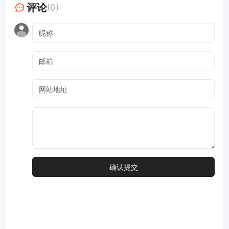
评论
(0)