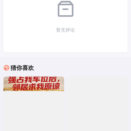
暂无评论
猜你喜欢