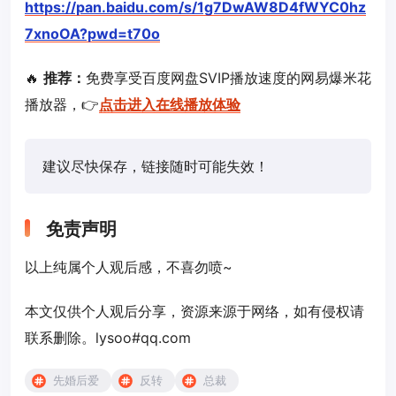
https://pan.baidu.com/s/1g7DwAW8D4fWYC0hz
7xnoOA?pwd=t70o
🔥
推荐：
免费享受百度网盘SVIP播放速度的网易爆米花
播放器，👉
点击进入在线播放体验
建议尽快保存，链接随时可能失效！
免责声明
以上纯属个人观后感，不喜勿喷~
本文仅供个人观后分享，资源来源于网络，如有侵权请
联系删除。lysoo#qq.com
先婚后爱
反转
总裁