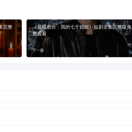
集完整
《最横后台：我的七个姐姐》短剧全集完整版免
费观看
下一篇