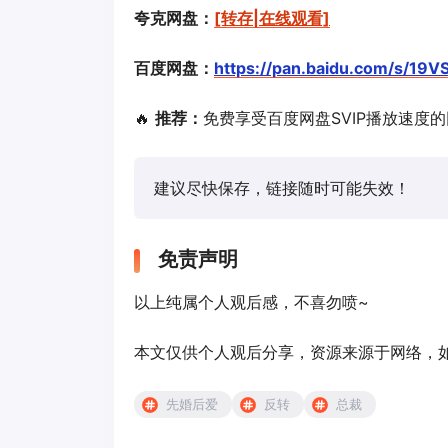
夸克网盘：
[转存|在线观看]
百度网盘：
https://pan.baidu.com/s/1
🔥
推荐：
免费享受百度网盘SVIP播放速度
建议尽快保存，链接随时可能失效！
免责声明
以上纯属个人观后感，不喜勿喷~
本文仅供个人观后分享，资源来源于网络，如有侵
先婚后爱
反转
总裁