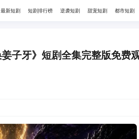
最新短剧
短剧排行榜
逆袭短剧
甜宠短剧
都市短剧
唤姜子牙》短剧全集完整版免费