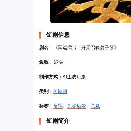
短剧信息
剧名：
《国运擂台：开局召唤姜子牙》
集数：
67集
制作方式：
AI生成短剧
类别：
AI短剧
标签：
反转
、
先婚后爱
、
总裁
短剧简介