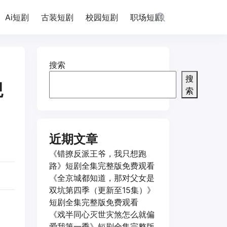
Ai短剧
古装短剧
校园短剧
职场短剧
搜索
搜
观
索
近期文章
《错撩反派王爷，我只想跑
路》短剧全集完整版免费观看
《全京城都知道，那对父女是
双坑第四季（更新至15集）》
短剧全集完整版免费观看
《戏半同心灭世灾煞怎么就偏
爱我第一季》短剧全集完整版