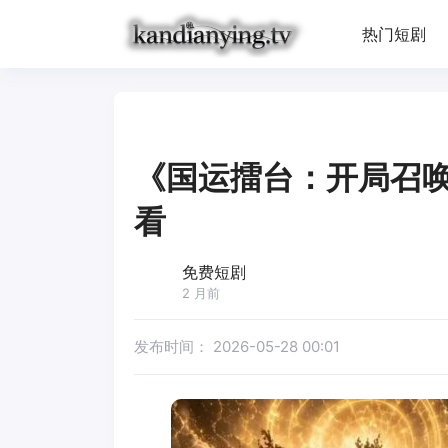
热门短剧
《国运擂台：开局召
看
免费短剧
2 月前
发布时间：
2026-05-28 00:01