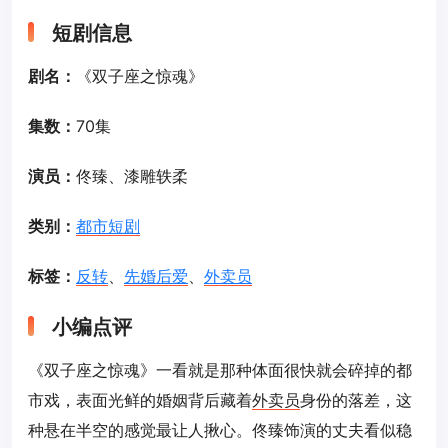
短剧信息
剧名：
《双子座之惊魂》
集数：
70集
演员：
佟臻、漆雕轶柔
类别：
都市短剧
标签：
反转
、
先婚后爱
、
外卖员
小编点评
《双子座之惊魂》一看就是那种体面很快就会碎掉的都
市戏，表面光鲜的婚姻背后藏着
外卖员
身份的落差，这
种悬在半空的感觉最让人揪心。佟臻饰演的丈夫看似稳