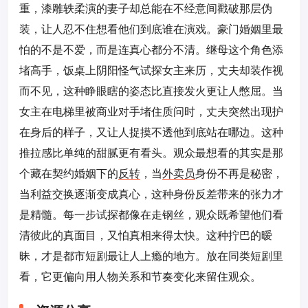
重，漆雕轶柔演的妻子却总能在不经意间戳破那层伪
装，让人忍不住想看他们到底谁在演戏。豪门婚姻里最
怕的不是不爱，而是连真心都分不清。继母这个角色添
堵高手，饭桌上阴阳怪气试探女主来历，丈夫却装作视
而不见，这种睁眼瞎的姿态比直接发火更让人憋屈。当
女主在电梯里被商业对手堵住质问时，丈夫突然出现护
在身后的样子，又让人捉摸不透他到底站在哪边。这种
推拉感比单纯的甜腻更有看头。观众最想看的其实是那
个藏在契约婚姻下的
反转
，当
外卖员
身份不再是秘密，
当利益交换逐渐变成真心，这种身份反差带来的张力才
是精髓。每一步试探都像在走钢丝，观众既希望他们看
清彼此的真面目，又怕真相来得太快。这种拧巴的暧
昧，才是都市短剧最让人上瘾的地方。放在同类短剧里
看，它更偏向用人物关系和节奏变化来留住观众。