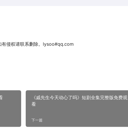
权请联系删除。lysoo#qq.com
看
《戚先生今天动心了吗》短剧全集完整版免费观
看
下一篇