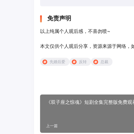
免责声明
以上纯属个人观后感，不喜勿喷~
本文仅供个人观后分享，资源来源于网络，如有侵
先婚后爱
反转
总裁
《双子座之惊魂》短剧全集完整版免费观
上一篇