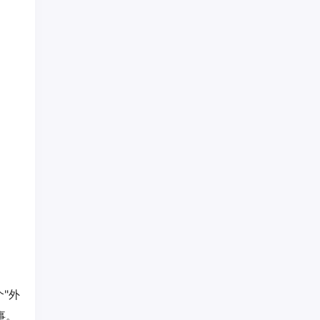
"外
事。