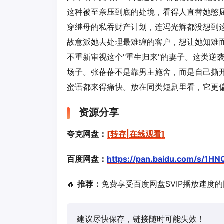
这种被至亲压到底的处境，看得人直替她憋
穿继母的私吞财产计划，连冯光辉都没想到这
故意派她去处理最难缠的客户，想让她知难
不重新审视这个"重生归来"的妻子。这类逆
场子。张蓓蓓不是靠男主施舍，而是自己撕开
蜜语都来得痛快。放在同类短剧里看，它更
资源分享
夸克网盘：
[转存|在线观看]
百度网盘：
https://pan.baidu.com/s/
🔥
推荐：
免费享受百度网盘SVIP播放速度
建议尽快保存，链接随时可能失效！