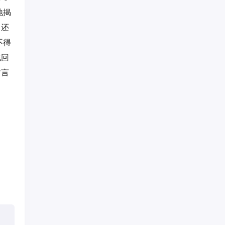
地揭
，还
不得
找回
甜言