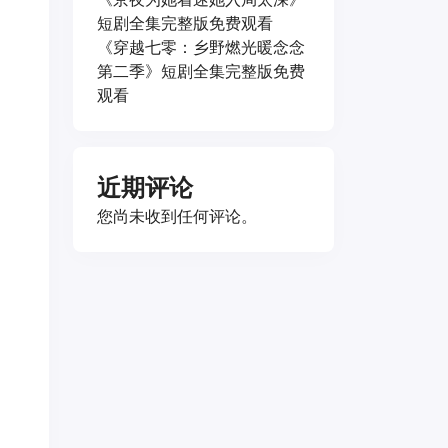
短剧全集完整版免费观看
《穿越七零：乡野燃光暖念念
第二季》短剧全集完整版免费
观看
近期评论
您尚未收到任何评论。