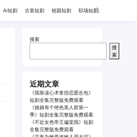
Ai短剧
古装短剧
校园短剧
职场短剧
搜索
搜
索
近期文章
《我靠读心术拿捏恋爱怂包》
短剧全集完整版免费观看
《娘娘有个绝色美人群第一
季》短剧全集完整版免费观看
《不近女色帝王偏宠我》短剧
全集完整版免费观看
《京夜为她着迷她入局太深》