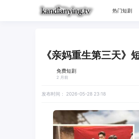
热门短剧
《亲妈重生第三天》
免费短剧
2 月前
发布时间：
2026-05-28 23:18